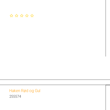
Haken Rød og Gul
255574