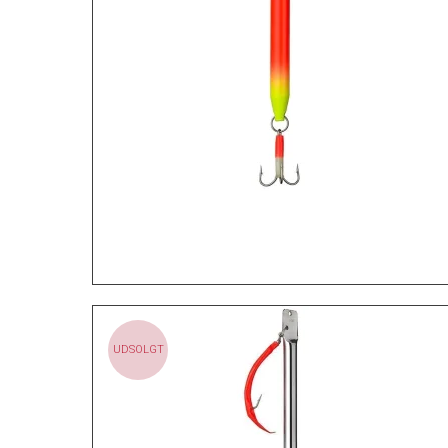
UDSOLGT