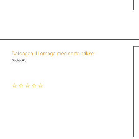
Batongen III orange med sorte prikker
255582