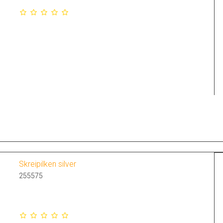
Skreipilken silver
255575