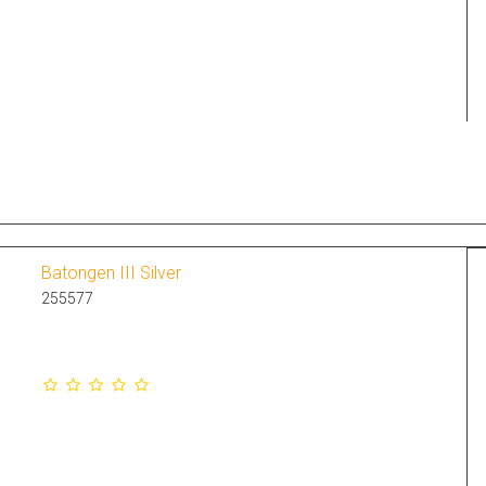
Batongen III Silver
255577