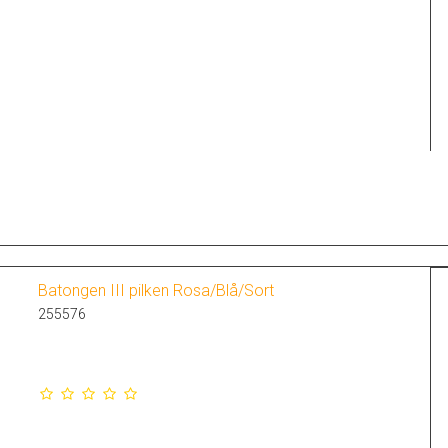
Batongen III pilken Rosa/Blå/Sort
255576