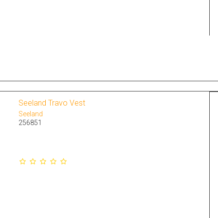
Seeland Travo Vest
Seeland
256851