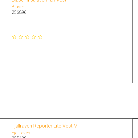
Blaser
256896
Fjällräven Reporter Lite Vest M
Fjällräven