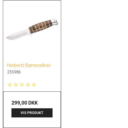
Herbertz Børneselkniv
255986
299,00 DKK
VIS PRODUKT