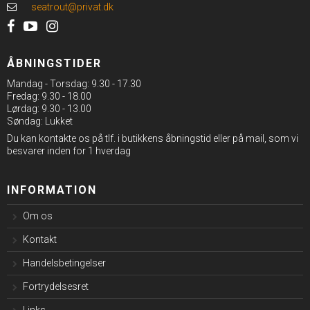
seatrout@privat.dk
ÅBNINGSTIDER
Mandag - Torsdag: 9.30 - 17.30
Fredag: 9.30 - 18.00
Lørdag: 9.30 - 13.00
Søndag: Lukket
Du kan kontakte os på tlf. i butikkens åbningstid eller på mail, som vi
besvarer inden for 1 hverdag
INFORMATION
Om os
Kontakt
Handelsbetingelser
Fortrydelsesret