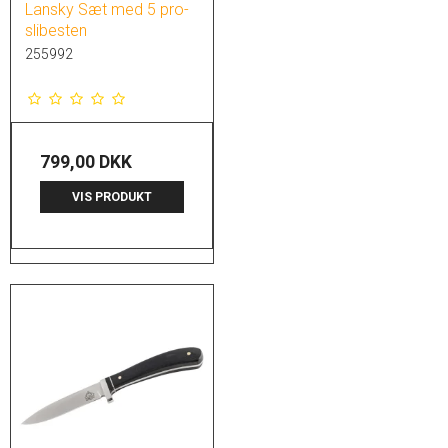
Lansky Sæt med 5 pro-
slibesten
255992
799,00 DKK
VIS PRODUKT