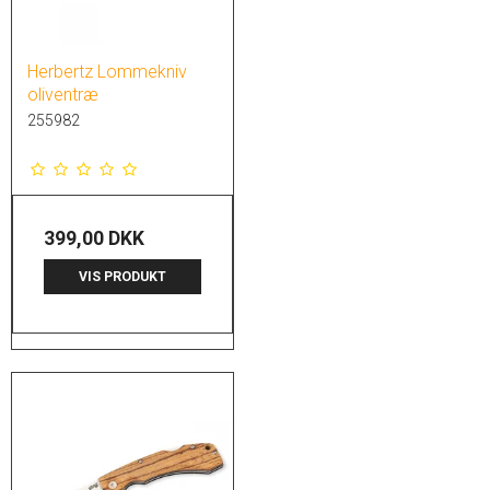
Herbertz Lommekniv
oliventræ
255982
399,00 DKK
VIS PRODUKT