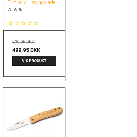
EKA kniv – swingblade
255906
899,95 DKK
499,95 DKK
VIS PRODUKT