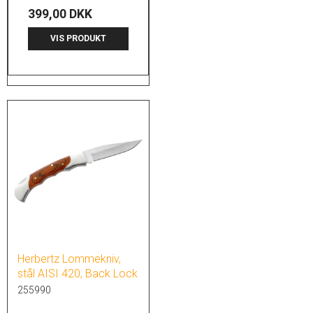
399,00 DKK
VIS PRODUKT
Herbertz Lommekniv,
stål AISI 420, Back Lock
255990