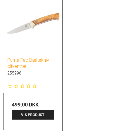
Puma Tec Bæltekniv
oliventræ
255996
499,00 DKK
VIS PRODUKT