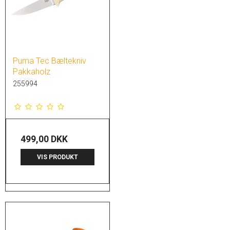
Puma Tec Bæltekniv
Pakkaholz
255994
499,00 DKK
VIS PRODUKT