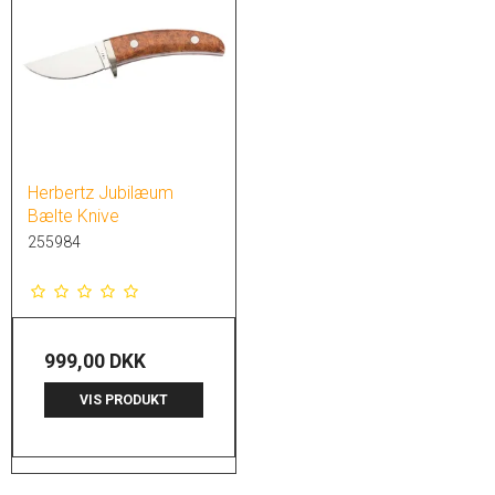
Herbertz Jubilæum
Bælte Knive
255984
999,00 DKK
VIS PRODUKT