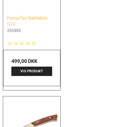
Puma Tec Bæltekniv
G10
255993
499,00 DKK
VIS PRODUKT