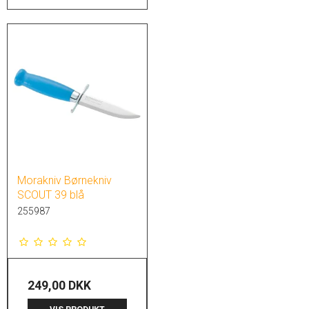
Morakniv Børnekniv
SCOUT 39 blå
255987
249,00 DKK