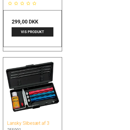
299,00 DKK
VIS PRODUKT
Lansky Slibesæt af 3
255991