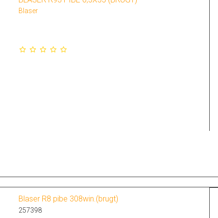
Blaser
Blaser R8 pibe 308win.(brugt)
257398