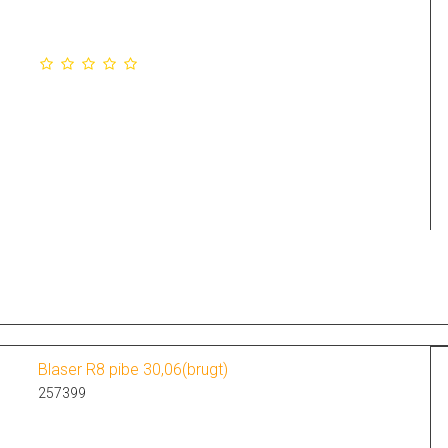
Blaser R8 pibe 30,06(brugt)
257399