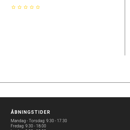
ÅBNINGSTIDER
Mandag - Torsdag: 9.30 - 17.30
Fredag: 9.30 - 18.00