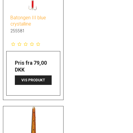
Batongen III blue
crystalline
255581
Pris fra
79,00
DKK
VIS PRODUKT