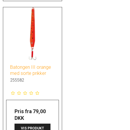
Batongen III orange
med sorte prikker
255582
Pris fra
79,00
DKK
VIS PRODUKT