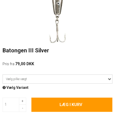
Batongen III Silver
79,00 DKK
Pris fra
Vælg pilke vægt
Vælg Variant
+
LÆG I KURV
-