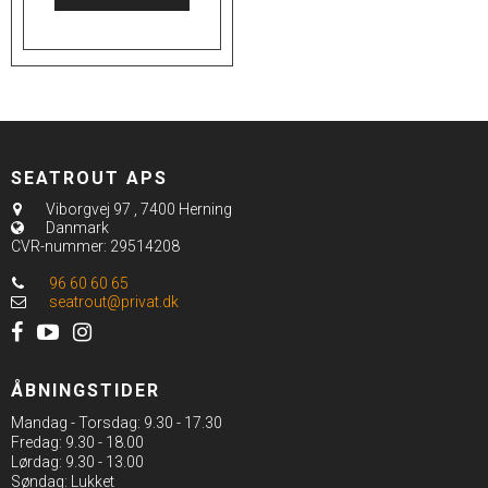
SEATROUT APS
Viborgvej 97
,
7400 Herning
Danmark
CVR-nummer
:
29514208
96 60 60 65
seatrout@privat.dk
ÅBNINGSTIDER
Mandag - Torsdag: 9.30 - 17.30
Fredag: 9.30 - 18.00
Lørdag: 9.30 - 13.00
Søndag: Lukket