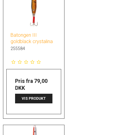
Batongen III
goldblack crystalina
255584
Pris fra
79,00
DKK
VIS PRODUKT