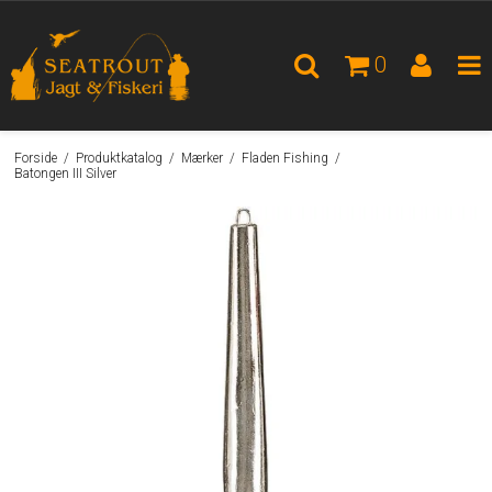
0
Forside
/
Produktkatalog
/
Mærker
/
Fladen Fishing
/
Batongen III Silver