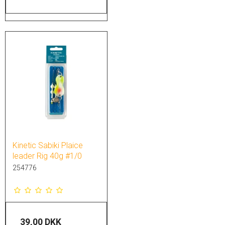
Kinetic Sabiki Plaice
leader Rig 40g #1/0
254776
39,00 DKK