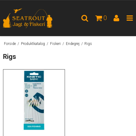
0
Forside
/
Produktkatalog
/
Fiskeri
/
Endegrej
/
Rigs
Rigs