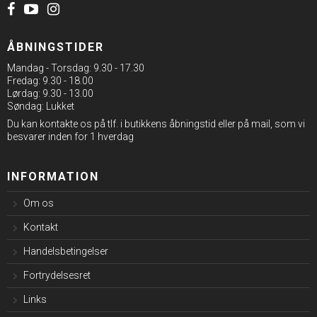
ÅBNINGSTIDER
Mandag - Torsdag: 9.30 - 17.30
Fredag: 9.30 - 18.00
Lørdag: 9.30 - 13.00
Søndag: Lukket
Du kan kontakte os på tlf. i butikkens åbningstid eller på mail, som vi
besvarer inden for 1 hverdag
INFORMATION
Om os
Kontakt
Handelsbetingelser
Fortrydelsesret
Links