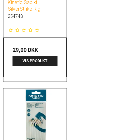
Kinetic Sabiki
SilverStrike Rig
254748
29,00 DKK
VIS PRODUKT