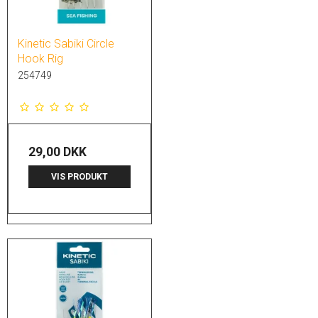
Kinetic Sabiki Circle
Hook Rig
254749
29,00 DKK
VIS PRODUKT