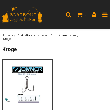
0
Forside
/
Produktkatalog
/
Fiskeri
/
Put & Take Fiskeri
/
Kroge
Kroge