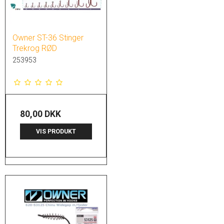
Owner ST-36 Stinger
Trekrog RØD
253953
80,00 DKK
VIS PRODUKT