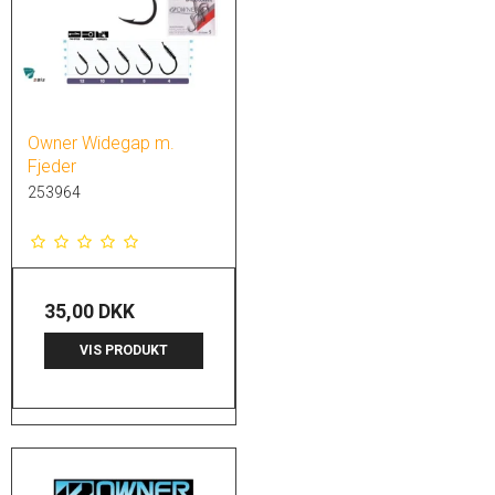
Owner Widegap m.
Fjeder
253964
35,00 DKK
VIS PRODUKT