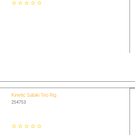
Kinetic Sabiki Trio Rig
254753