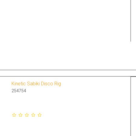
Kinetic Sabiki Disco Rig
254754