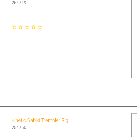
254749
Kinetic Sabiki Trembler Rig
254750