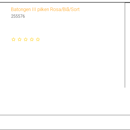
Batongen III pilken Rosa/Blå/Sort
255576