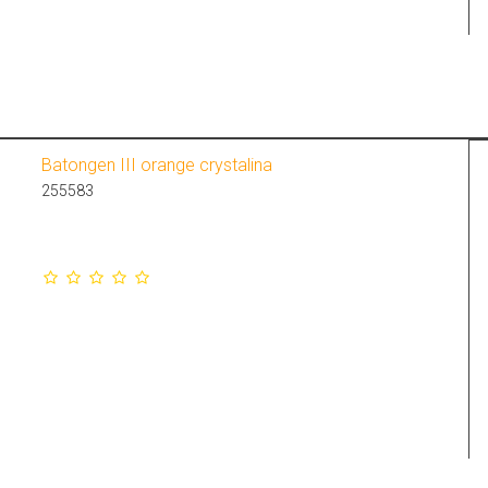
Batongen III orange crystalina
255583