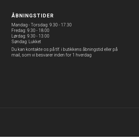
ÅBNINGSTIDER
Mandag - Torsdag: 9.30 - 17.30
Fredag: 9.30 - 18.00
Lørdag: 9.30 - 13.00
Søndag: Lukket
Du kan kontakte os på tlf. i butikkens åbningstid eller på
mail, som vi besvarer inden for 1 hverdag