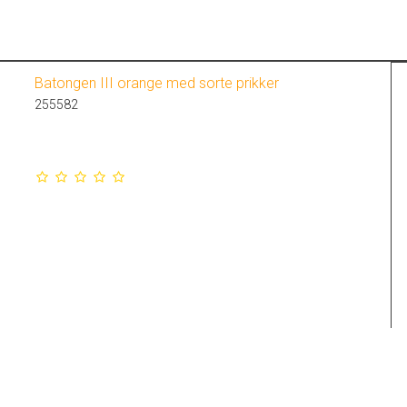
Batongen III orange med sorte prikker
255582