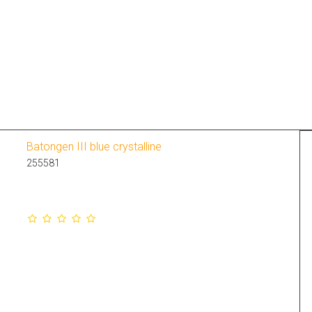
Batongen III blue crystalline
255581