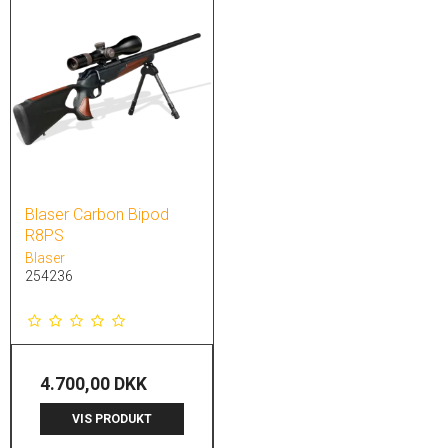
Blaser Carbon Bipod
R8PS
Blaser
254236
4.700,00 DKK
VIS PRODUKT