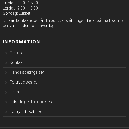
Fredag: 9.30 - 18.00
Lørdag: 9.30 - 13.00
Søndag: Lukket
Du kan kontakte os på tlf. i butikkens åbningstid eller på mail, som vi
besvarer inden for 1 hverdag
INFORMATION
Om os
Kontakt
Handelsbetingelser
Fortrydelsesret
Links
Indstillinger for cookies
Fortryd dit køb her