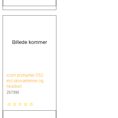
icom prohunter D52
incl.skovantenne og
headset
257395