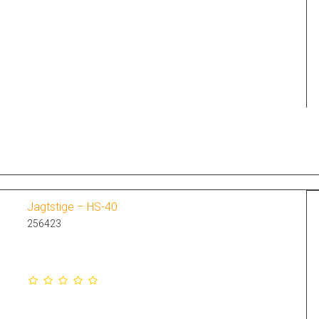
Jagtstige – HS-40
256423