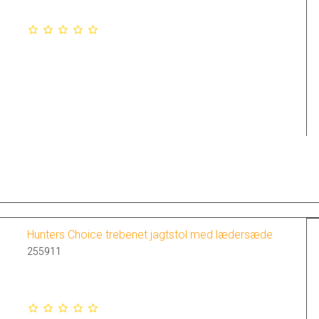
Hunters Choice trebenet jagtstol med lædersæde
255911