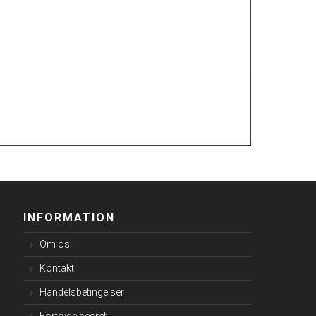
INFORMATION
Om os
Kontakt
Handelsbetingelser
Fortrydelsesret