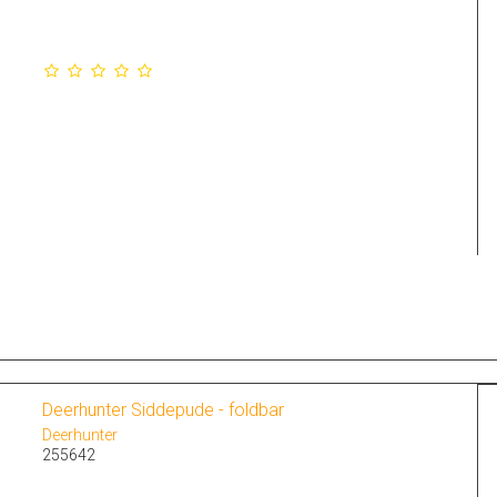
Deerhunter Siddepude - foldbar
Deerhunter
255642