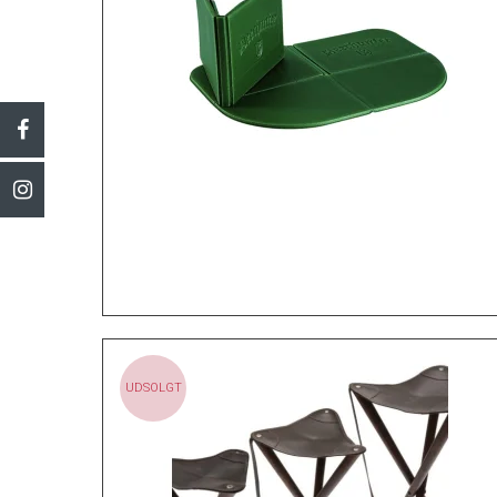
UDSOLGT