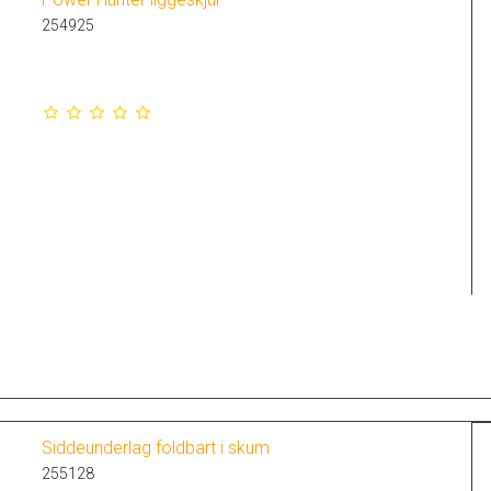
254925
Siddeunderlag foldbart i skum
255128