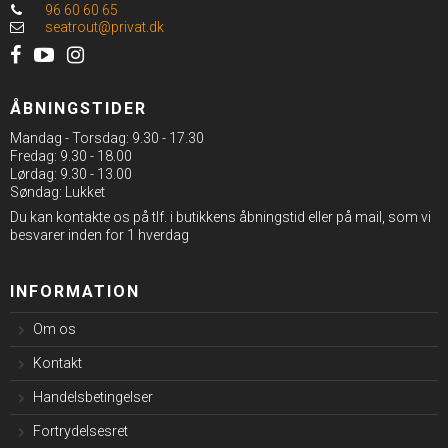
96 60 60 65
seatrout@privat.dk
ÅBNINGSTIDER
Mandag - Torsdag: 9.30 - 17.30
Fredag: 9.30 - 18.00
Lørdag: 9.30 - 13.00
Søndag: Lukket
Du kan kontakte os på tlf. i butikkens åbningstid eller på mail, som vi
besvarer inden for 1 hverdag
INFORMATION
Om os
Kontakt
Handelsbetingelser
Fortrydelsesret