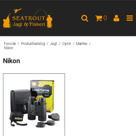
0
Forside
/
Produktkatalog
/
Jagt
/
Optik
/
Mærker
/
Nikon
Nikon