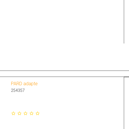
PARD adapte
254357