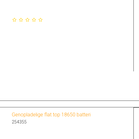
Genopladelige flat top 18650 batteri
254355