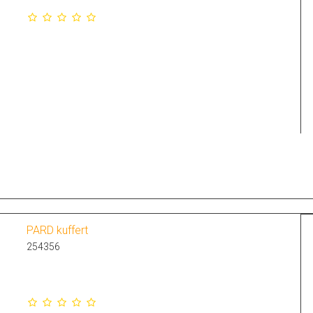
PARD kuffert
254356