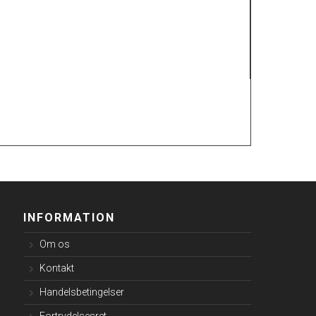
INFORMATION
Om os
Kontakt
Handelsbetingelser
Fortrydelsesret