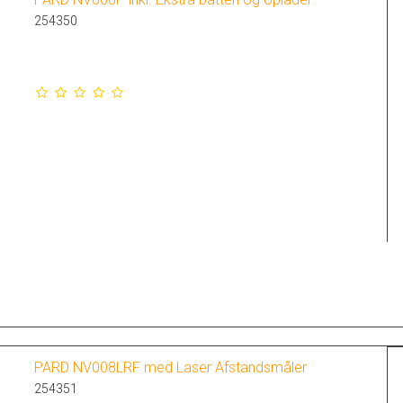
254350
PARD NV008LRF med Laser Afstandsmåler
254351