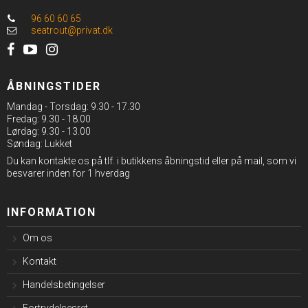
96 60 60 65
seatrout@privat.dk
ÅBNINGSTIDER
Mandag - Torsdag: 9.30 - 17.30
Fredag: 9.30 - 18.00
Lørdag: 9.30 - 13.00
Søndag: Lukket
Du kan kontakte os på tlf. i butikkens åbningstid eller på mail, som vi
besvarer inden for 1 hverdag
INFORMATION
Om os
Kontakt
Handelsbetingelser