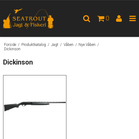
0
Forside
/
Produktkatalog
/
Jagt
/
Våben
/
Nye Våben
/
Dickinson
Dickinson