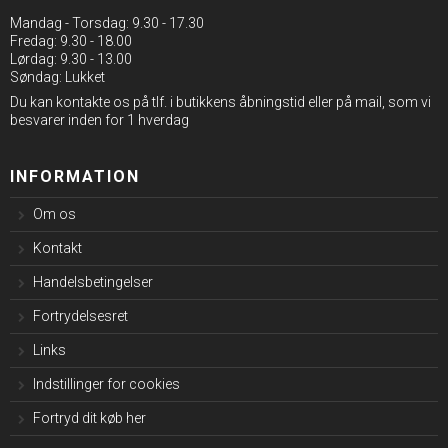
Mandag - Torsdag: 9.30 - 17.30
Fredag: 9.30 - 18.00
Lørdag: 9.30 - 13.00
Søndag: Lukket
Du kan kontakte os på tlf. i butikkens åbningstid eller på mail, som vi
besvarer inden for 1 hverdag
INFORMATION
Om os
Kontakt
Handelsbetingelser
Fortrydelsesret
Links
Indstillinger for cookies
Fortryd dit køb her