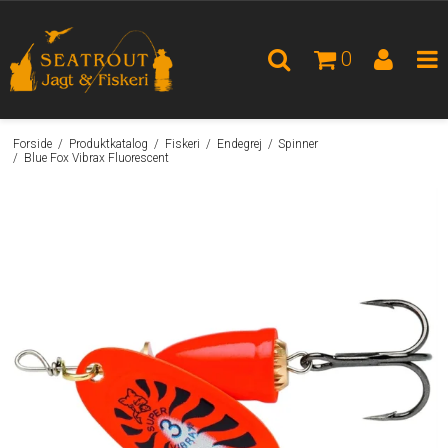
0
Forside
/
Produktkatalog
/
Fiskeri
/
Endegrej
/
Spinner
/
Blue Fox Vibrax Fluorescent