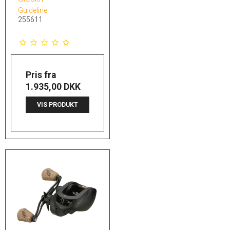
Guideline
255611
Pris fra
1.935,00 DKK
VIS PRODUKT