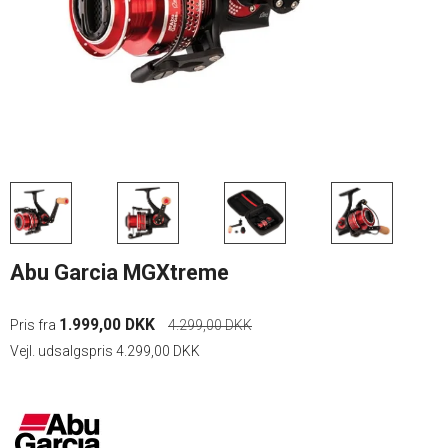
Abu Garcia MGXtreme
1.999,00 DKK
Pris fra
4.299,00 DKK
Vejl. udsalgspris 4.299,00 DKK