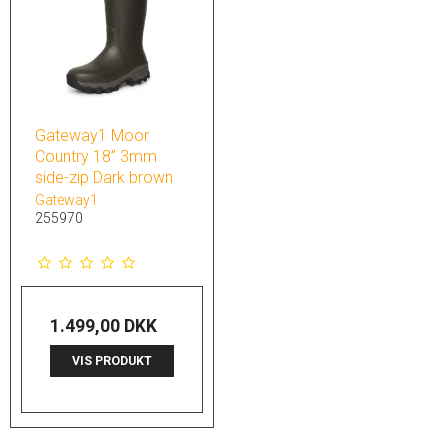
Gateway1 Moor
Country 18” 3mm
side-zip Dark brown
Gateway1
255970
1.499,00 DKK
VIS PRODUKT