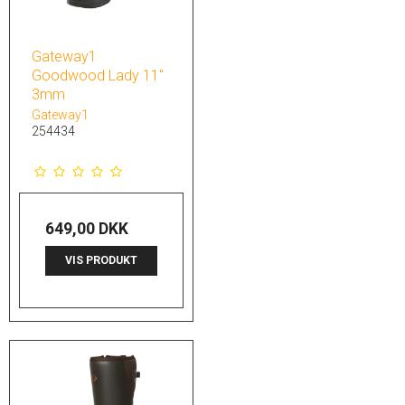
Gateway1
Goodwood Lady 11"
3mm
Gateway1
254434
649,00 DKK
VIS PRODUKT