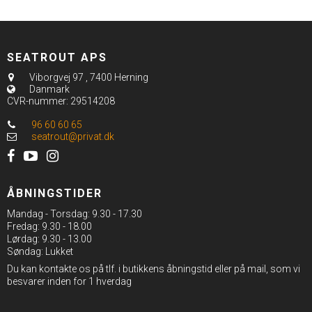
SEATROUT APS
Viborgvej 97
,
7400 Herning
Danmark
CVR-nummer
:
29514208
96 60 60 65
seatrout@privat.dk
ÅBNINGSTIDER
Mandag - Torsdag: 9.30 - 17.30
Fredag: 9.30 - 18.00
Lørdag: 9.30 - 13.00
Søndag: Lukket
Du kan kontakte os på tlf. i butikkens åbningstid eller på mail, som vi
besvarer inden for 1 hverdag