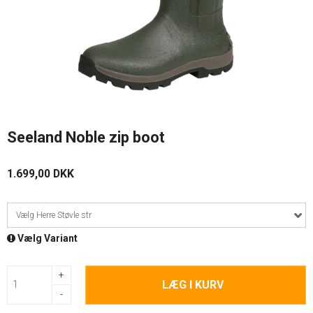
Seeland Noble zip boot
1.699,00 DKK
Vælg Herre Støvle str
Vælg Variant
+
LÆG I KURV
-