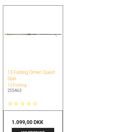
13 Fishing Omen Quest
Spin
13 Fishing
255463
1.099,00 DKK