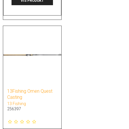
VIS PRODUKT
13Fishing Omen Quest
Casting
13 Fishing
256397